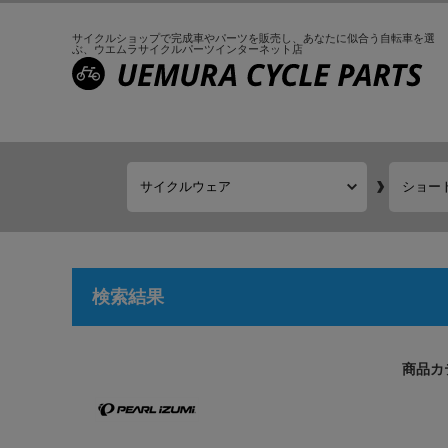
サイクルショップで完成車やパーツを販売し、
あなたに似合う自転車を選
ぶ、
ウエムラサイクルパーツインターネット店
検索結果
商品カ