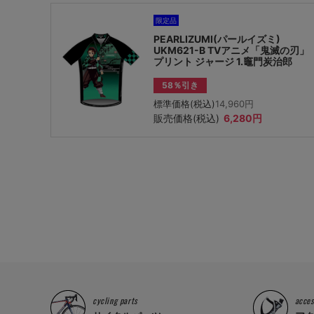
限定品
PEARLIZUMI(パールイズミ)
UKM621-B TVアニメ「鬼滅の刃」
プリント ジャージ 1.竈門炭治郎
58％引き
標準価格(税込)
14,960円
販売価格(税込)
6,280円
cycling parts
acces