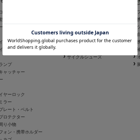
クセサリー
アパレルアイテム
コンピュータ
サイクルウェア
動画撮影
レインウェア
ージ
ヘルメット
アイウェア
イト
スポーツウォッチ
イト
ズボンクリップ
サイクルシューズ
ランプ
キャッチャー
ー
イヤーロック
ミラー
プレート・ベルト
プロテクター
周り小物
フォン・携帯ホルダー
・カゴ