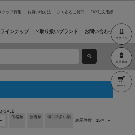
スタッフ募集
お買い物方法
よくあるご質問
FAX注文用紙
ラインナップ
取り扱いブランド
お問い合わせ
ログイン
会員登録
カート
M-SALE
価格順
新着順
値引率多い順
表示件数