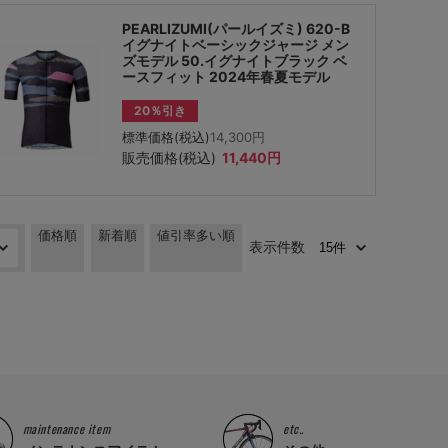
PEARLIZUMI(パールイズミ) 620-B
イグナイトベーシックジャージ メン
ズモデル 50.イグナイトブラック ベ
ースフィット 2024年春夏モデル
20％引き
標準価格(税込)
14,300円
販売価格(税込)
11,440円
価格順
新着順
値引率多い順
表示件数
maintenance item
etc..