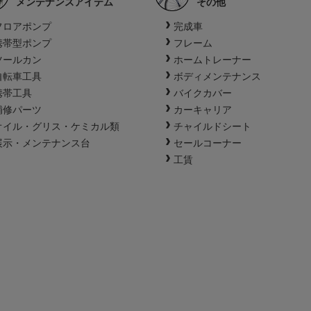
メンテナンスアイテム
その他
フロアポンプ
完成車
携帯型ポンプ
フレーム
ツールカン
ホームトレーナー
自転車工具
ボディメンテナンス
携帯工具
バイクカバー
補修パーツ
カーキャリア
オイル・グリス・ケミカル類
チャイルドシート
展示・メンテナンス台
セールコーナー
工賃