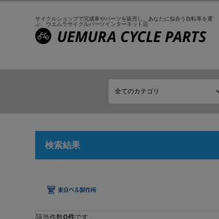
サイクルショップで完成車やパーツを販売し、
あなたに似合う自転車を選
ぶ、
ウエムラサイクルパーツインターネット店
検索結果
該当件数
0件
です。