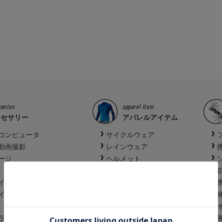
sories
apparel item
クセサリー
アパレルアイテム
コンピュータ
サイクルウェア
動画撮影
レインウェア
ージ
ヘルメット
アイウェア
イト
スポーツウォッチ
イト
ズボンクリップ
サイクルシューズ
ランプ