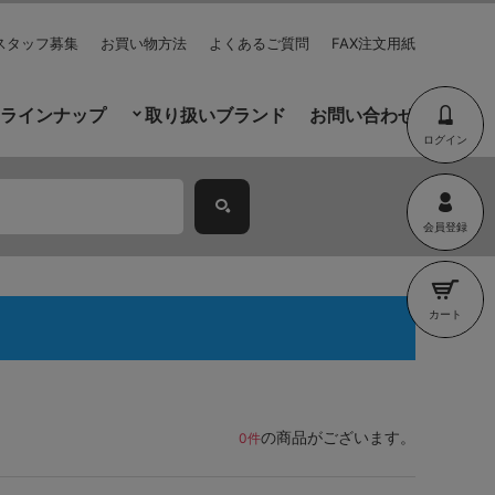
スタッフ募集
お買い物方法
よくあるご質問
FAX注文用紙
ラインナップ
取り扱いブランド
お問い合わせ
ログイン
会員登録
カート
の商品がございます。
0件