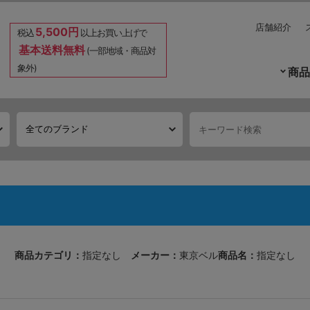
店舗紹介
5,500円
税込
以上お買い上げで
基本送料無料
(一部地域・商品対
象外)
商品
商品カテゴリ：
指定なし
メーカー：
東京ベル
商品名：
指定なし