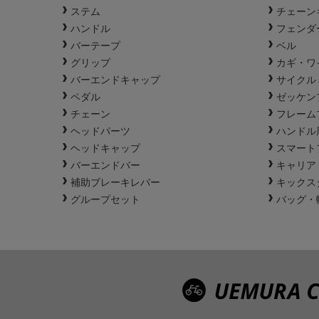
ステム
チェーン
ハンドル
フェンダ
バーテープ
ベル
グリップ
カギ・ワ
バーエンドキャップ
サイクル
ペダル
ゼッケン
チェーン
フレーム
ヘッドパーツ
ハンドル
ヘッドキャップ
スマート
バーエンドバー
キャリア
補助ブレーキレバー
キックス
グループセット
バッグ・