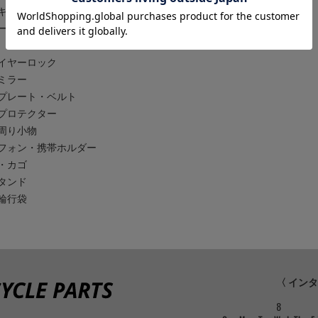
キャッチャー
ー
イヤーロック
ミラー
プレート・ベルト
プロテクター
周り小物
フォン・携帯ホルダー
・カゴ
タンド
輪行袋
〈 イン
8