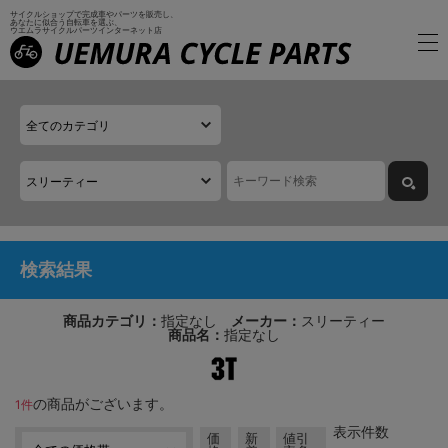
サイクルショップで完成車やパーツを販売し、
あなたに似合う自転車を選ぶ、
ウエムラサイクルパーツインターネット店
検索結果
商品カテゴリ：
指定なし
メーカー：
スリーティー
商品名：
指定なし
の商品がございます。
1件
表示件数
価
新
値引