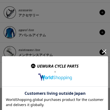
accessories
アクセサリー
apparel item
アパレルアイテム
maintenance item
メンテナンスアイテム
etc..
その他
商品ラインナップ