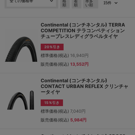
格
着
率多
順
順
い順
Continental (コンチネンタル) TERRA
COMPETITION テラコンペティション
チューブレスレディグラベルタイヤ
20％引き
標準価格(税込)
16,940円
販売価格(税込)
13,552円
Continental (コンチネンタル)
CONTACT URBAN REFLEX クリンチャ
ータイヤ
15％引き
標準価格(税込)
7,040円
販売価格(税込)
5,984円