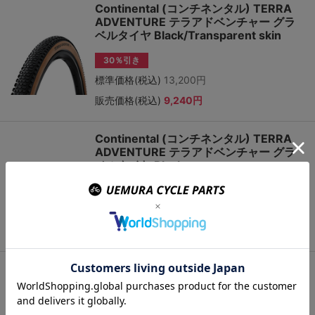
Continental (コンチネンタル) TERRA
ADVENTURE テラアドベンチャー グラ
ベルタイヤ Black/Transparent skin
30％引き
標準価格(税込)
13,200円
販売価格(税込)
9,240円
Continental (コンチネンタル) TERRA
ADVENTURE テラアドベンチャー グラ
ベルタイヤ Black
30％引き
標準価格(税込)
12,540円
販売価格(税込)
8,778円
Continental (コンチネンタル)
SPRINTER スプリンター チューブラータ
イヤ