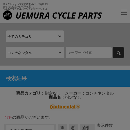
サイクルショップで完成車やパーツを販売し、
あなたに似合う自転車を選ぶ、
ウエムラサイクルパーツインターネット店
検索結果
商品カテゴリ：
指定なし
メーカー：
コンチネンタル
商品名：
指定なし
の商品がございます。
47件
表示件数
価
新
値引