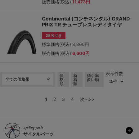
販売価格(税込)
11,473円
Continental (コンチネンタル) GRAND
PRIX TR チューブレスレディタイヤ
25％引き
標準価格(税込)
8,800円
販売価格(税込)
6,600円
表示件数
価
新
値引率
格
着
多い順
順
順
1
2
3
4
次へ>>
cycling parts
サイクルパーツ