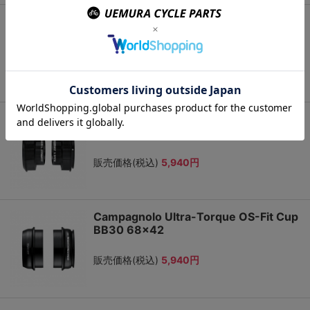
Campagnolo Ultra-Torque OS-Fit Cup
BB86 86.5x41
販売価格(税込)
5,940円
Campagnolo Ultra-Torque OS-Fit Cup
BB386 86.5x46
販売価格(税込)
5,940円
Campagnolo Ultra-Torque OS-Fit Cup
BB30 68×42
販売価格(税込)
5,940円