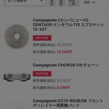
格
着
率多
順
順
い順
Campagnolo (カンパニョーロ)
CENTAUR ケンタウル 11S スプロケット
12-32T
20％引き
標準価格(税込)
16,500円
販売価格(税込)
13,200円
Campagnolo CHORUS 11S チェーン
20％引き
標準価格(税込)
10,120円
販売価格(税込)
8,096円
Campagnolo DC12-RE2B/5B フロント
ディレイラー用変換バンド