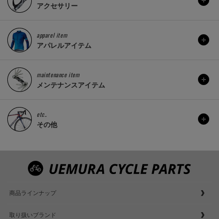
アクセサリー
apparel item
アパレルアイテム
maintenance item
メンテナンスアイテム
etc..
その他
商品ラインナップ
取り扱いブランド