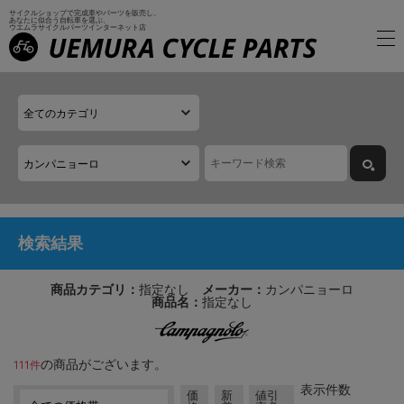
サイクルショップで完成車やパーツを販売し、
あなたに似合う自転車を選ぶ、
ウエムラサイクルパーツインターネット店
検索結果
商品カテゴリ：
指定なし
メーカー：
カンパニョーロ
商品名：
指定なし
の商品がございます。
111件
表示件数
価
新
値引