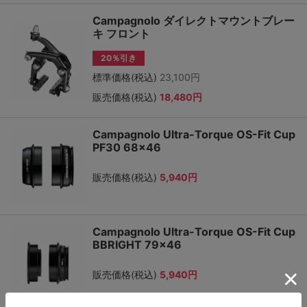
Campagnolo ダイレクトマウントブレー
キ フロント
20％引き
標準価格(税込)
23,100円
販売価格(税込)
18,480円
Campagnolo Ultra-Torque OS-Fit Cup
PF30 68x46
販売価格(税込)
5,940円
Campagnolo Ultra-Torque OS-Fit Cup
BBRIGHT 79x46
販売価格(税込)
5,940円