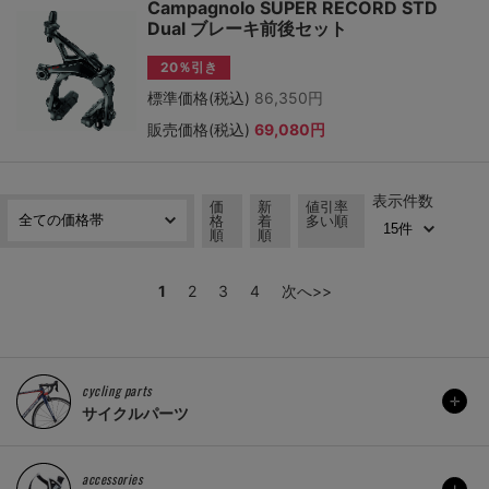
Campagnolo SUPER RECORD STD
Dual ブレーキ前後セット
20％引き
標準価格(税込)
86,350円
販売価格(税込)
69,080円
表示件数
価
新
値引率
格
着
多い順
順
順
1
2
3
4
次へ>>
cycling parts
サイクルパーツ
accessories