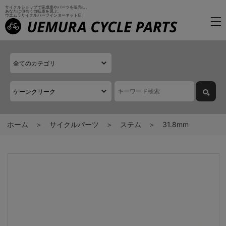
サイクルショップで完成車やパーツを販売し、
あなたに似合う自転車を選ぶ、
ウエムラサイクルパーツインターネット店
ホーム
サイクルパーツ
ステム
31.8mm