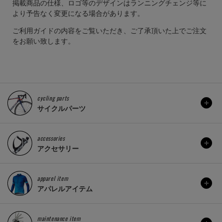
掲載商品の仕様、ロゴ等のデザインはランニングチェンジ等に
より予告なく変更になる場合があります。
ご利用ガイドの内容をご覧いただき、ご了承頂いた上でご注文
をお願い致します。
cycling parts
サイクルパーツ
accessories
アクセサリー
apparel item
アパレルアイテム
maintenance item