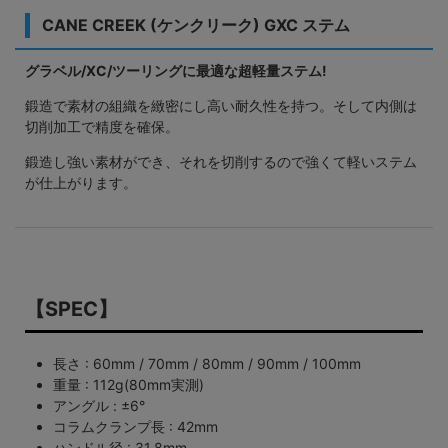
CANE CREEK (ケンクリーク) GXC ステム
グラベル/XC/ツーリングに最適な超軽量ステム!
鍛造で素材の組織を緻密にし高い耐久性を持つ。そして内側は
切削加工で精度を確保。
鍛造し強い素材ができ、それを切削するので強くて軽いステム
が仕上がります。
【SPEC】
長さ : 60mm / 70mm / 80mm / 90mm / 100mm
重量 : 112g(80mm実測)
アングル : ±6°
コラムクランプ長 : 42mm
ハンドル径 : 31.8mm