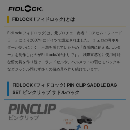
FIDLOCK (フィドロック)とは
FidLock(フィドロック)は、元プロチェロ奏者「ヨアヒム・フィード
ラー」により2007年にドイツで設立されました。 チェロの弓ホル
ダーが使いにくく、不満を感じていたため「直感的に使えるホルダ
ー」を制作したのがFidLockの始まりです。 以降直感的に使用可能
な留め具を作り続け、ランドセルや、ヘルメットの顎ヒモバックル
などジャンル問わず多くの留め具を作り続けています。
FIDLOCK (フィドロック) PIN CLIP SADDLE BAG
SET ピンクリップ サドルバック