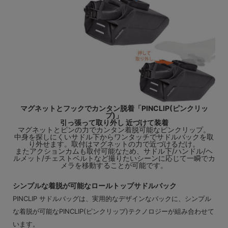
マグネットとフックでカンタン脱着「PINCLIP(ピンクリッ
プ)」
引っ張って取り外し 近づけて装着
マグネットとピンの力でカンタン着脱可能なピンクリップ。
中身を探しにくいサドル下からワンタッチでサドルバックを取
り外せます。取付はマグネットの力で近づけるだけ。
またアクションカムも取付可能なため、サドル下/ハンドル/ヘ
ルメット/チェストベルトなど撮りたいシーンに応じて一瞬でカ
メラを移動することが可能です。
シンプルな着脱が可能なロールトップサドルバック
PINCLIP サドルバッグは、実用的なデザインなバックに、シンプル
な着脱が可能なPINCLIP(ピンクリップ)テクノロジーが組み合わせて
います。