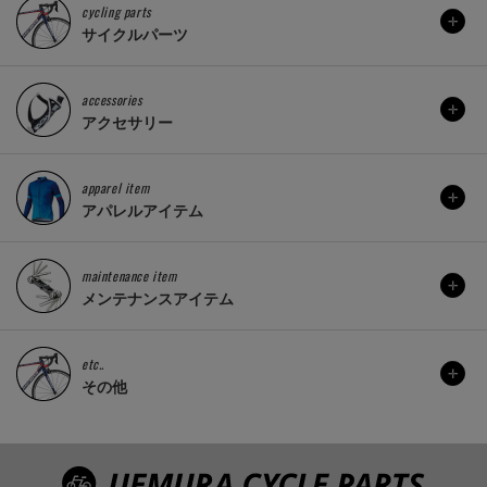
cycling parts
サイクルパーツ
accessories
アクセサリー
apparel item
アパレルアイテム
maintenance item
メンテナンスアイテム
etc..
その他