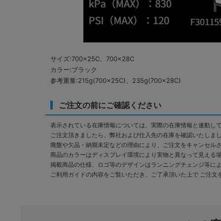
サイズ:700×25C、700×28C
カラー:ブラック
参考重量:215g(700×25C)、235g(700×28C)
ご注文の前にご確認ください
表示されている在庫情報については、実際の在庫情報と連動し
ご注文頂きましたら、弊社および仕入先の在庫を確認いたしま
廃盤や欠品・納期未定などの理由により、ご注文をキャンセル
商品のカラーはディスプレイ環境により実物と異なって見える
掲載商品の仕様、ロゴ等のデザインはランニングチェンジ等に
ご利用ガイドの内容をご覧いただき、ご了承頂いた上で ご注文