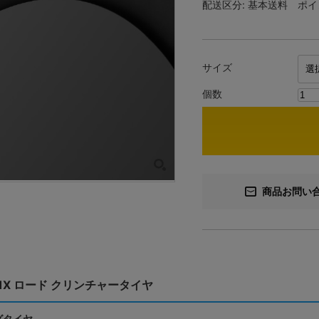
配送区分:
基本送料
ポイ
サイズ
個数
商品お問い
A R1X ロード クリンチャータイヤ
グタイヤ