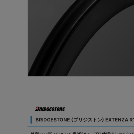
BRIDGESTONE (ブリジストン) EXTENZ
路面コンディションを選ばない、プロ仕様のレーシン