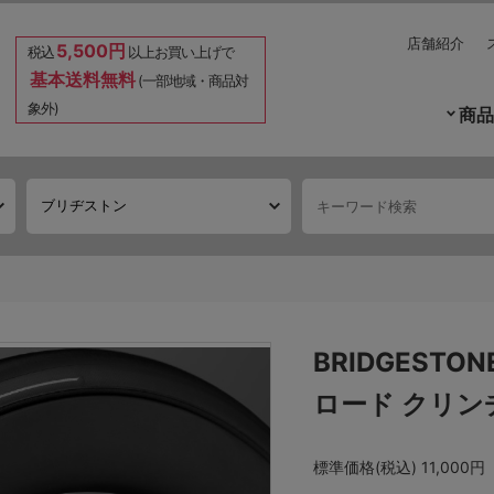
店舗紹介
5,500円
税込
以上お買い上げで
基本送料無料
(一部地域・商品対
象外)
商品
BRIDGESTON
ロード クリン
標準価格(税込)
11,000円