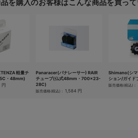
商品を購入のお客様はこんな商品を買って
EXTENZA 軽量チ
Panaracer(パナレーサー) RAIR
Shimano(シマ
25C・48mm)
チューブ(仏式48mm・700×23-
ション/ガイド
28C)
9 円
販売価格(税込)：
1,584 円
販売価格(税込)：