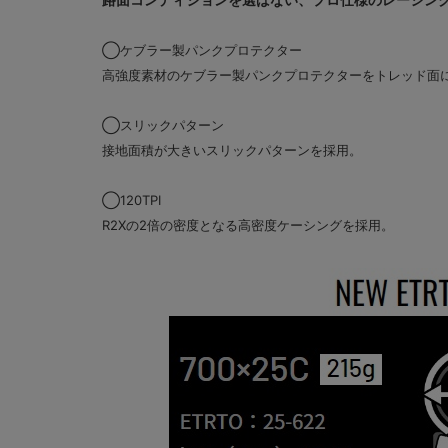
◯ケブラー製パンクプロテクター
高強度素材のケブラー製パンクプロテクターをトレッド面
◯スリックパターン
接地面積が大きいスリックパターンを採用。
◯120TPI
R2Xの2倍の密度となる高密度ケーシングを採用。