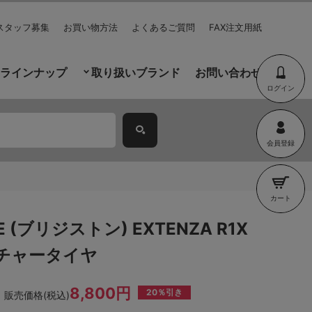
スタッフ募集
お買い物方法
よくあるご質問
FAX注文用紙
ラインナップ
取り扱いブランド
お問い合わせ
ログイン
会員登録
カート
E (ブリジストン) EXTENZA R1X
チャータイヤ
8,800円
20％引き
販売価格(税込)