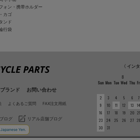
フォン・携帯ホルダー
・カゴ
タンド
輪行袋
〈 イン
8
Sun
Mon
Tue
Wed
Thu
Fr
ブランド
お問い合わせ
2
3
4
5
6
7
法
よくあるご質問
FAX注文用紙
9
10
11
12
13
1
16
17
18
19
20
2
ブログ
リアル店舗ブログ
23
24
25
26
27
2
30
31