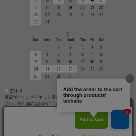
16
17
18
19
20
21
22
23
24
25
26
27
28
29
30
31
9
Sun
Mon
Tue
Wed
Thu
Fri
Sat
1
2
3
4
5
6
7
8
9
10
11
12
13
14
15
16
17
18
19
20
21
22
23
24
25
26
27
28
29
30
■
定休日
実店舗とインターネット店の定休日は異なりますのでご注意くだ
さい。実店舗の定休日については店舗紹介をご確認ください。
Copyright(C)
サイクルショップで完成車やパーツをお求めならUemura Cycle Parts.
All Rights
Reserved.