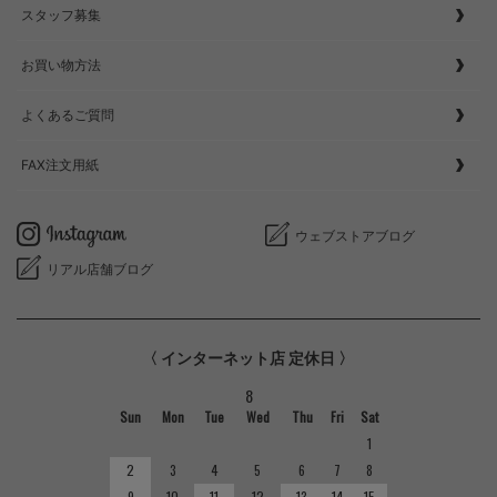
スタッフ募集
お買い物方法
よくあるご質問
FAX注文用紙
ウェブストアブログ
リアル店舗ブログ
〈 インターネット店 定休日 〉
8
Sun
Mon
Tue
Wed
Thu
Fri
Sat
1
2
3
4
5
6
7
8
9
10
11
12
13
14
15