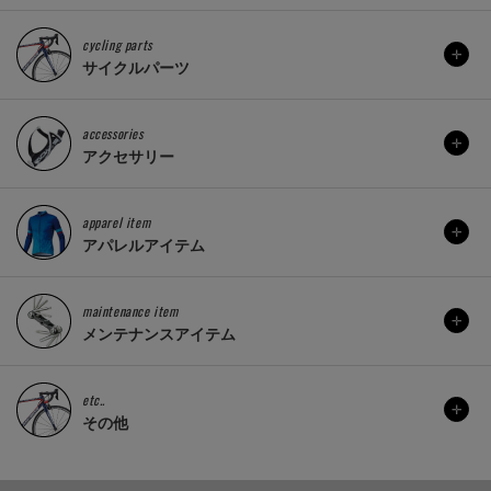
cycling parts
サイクルパーツ
accessories
アクセサリー
apparel item
アパレルアイテム
maintenance item
メンテナンスアイテム
etc..
その他