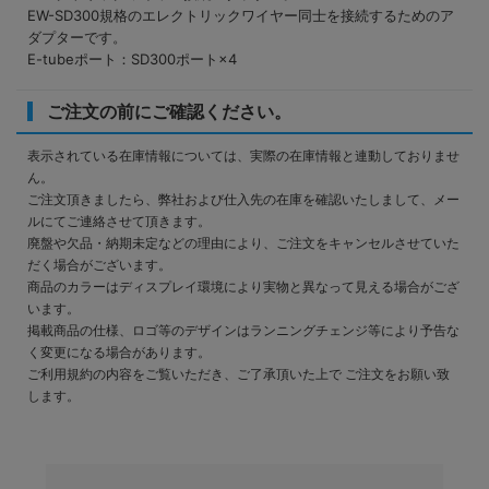
EW-SD300規格のエレクトリックワイヤー同士を接続するためのア
ダプターです。
E-tubeポート：SD300ポート×4
ご注文の前にご確認ください。
表示されている在庫情報については、実際の在庫情報と連動しておりませ
ん。
ご注文頂きましたら、弊社および仕入先の在庫を確認いたしまして、メー
ルにてご連絡させて頂きます。
廃盤や欠品・納期未定などの理由により、ご注文をキャンセルさせていた
だく場合がございます。
商品のカラーはディスプレイ環境により実物と異なって見える場合がござ
います。
掲載商品の仕様、ロゴ等のデザインはランニングチェンジ等により予告な
く変更になる場合があります。
ご利用規約の内容をご覧いただき、ご了承頂いた上で ご注文をお願い致
します。