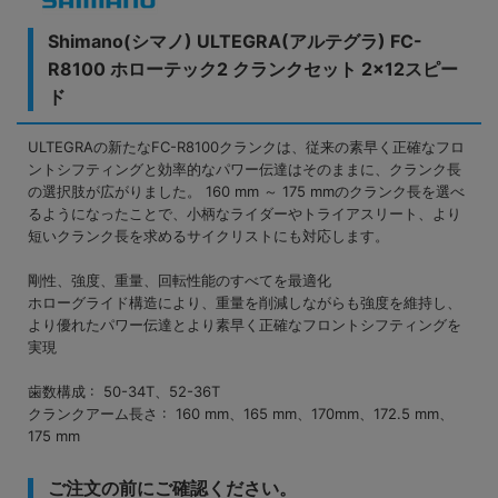
Shimano(シマノ) ULTEGRA(アルテグラ) FC-
R8100 ホローテック2 クランクセット 2×12スピー
ド
ULTEGRAの新たなFC-R8100クランクは、従来の素早く正確なフロ
ントシフティングと効率的なパワー伝達はそのままに、クランク長
の選択肢が広がりました。 160 mm ～ 175 mmのクランク長を選べ
るようになったことで、小柄なライダーやトライアスリート、より
短いクランク長を求めるサイクリストにも対応します。
剛性、強度、重量、回転性能のすべてを最適化
ホローグライド構造により、重量を削減しながらも強度を維持し、
より優れたパワー伝達とより素早く正確なフロントシフティングを
実現
歯数構成 : ‌ 50-34T、52-36T
クランクアーム長さ : ‌ 160 mm、165 mm、170mm、172.5 mm、
175 mm
ご注文の前にご確認ください。