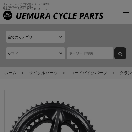
サイクルショップで完成車やパーツを販売し、
あなたに似合う自転車を選ぶ、
ウエムラサイクルパーツインターネット店
ホーム
サイクルパーツ
ロードバイクパーツ
クラン