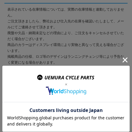
表示されている在庫情報については、実際の在庫情報と連動しておりませ
ん。
ご注文頂きましたら、弊社および仕入先の在庫を確認いたしまして、メー
ルにてご連絡させて頂きます。
廃盤や欠品・納期未定などの理由により、ご注文をキャンセルさせていた
だく場合がございます。
商品のカラーはディスプレイ環境により実物と異なって見える場合がござ
います。
掲載商品の仕様、ロゴ等のデザインはランニングチェンジ等により予告な
く変更になる場合があります。
ご利用規約の内容をご覧いただき、ご了承頂いた上で ご注文をお願い致
します。
この商品を購入のお客様
はこんな商品を買ってい
ます