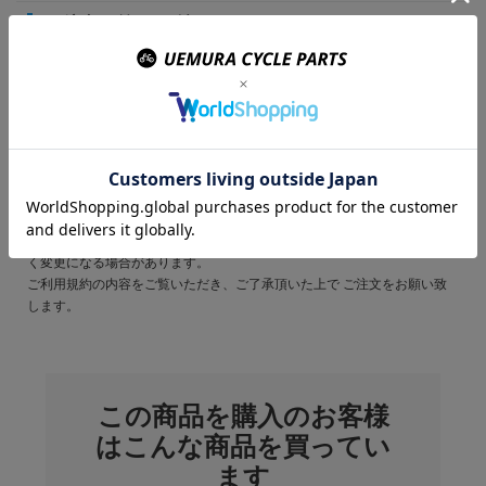
ご注文の前にご確認ください。
表示されている在庫情報については、実際の在庫情報と連動しておりませ
ん。
ご注文頂きましたら、弊社および仕入先の在庫を確認いたしまして、メー
ルにてご連絡させて頂きます。
廃盤や欠品・納期未定などの理由により、ご注文をキャンセルさせていた
だく場合がございます。
商品のカラーはディスプレイ環境により実物と異なって見える場合がござ
います。
掲載商品の仕様、ロゴ等のデザインはランニングチェンジ等により予告な
く変更になる場合があります。
ご利用規約の内容をご覧いただき、ご了承頂いた上で ご注文をお願い致
します。
この商品を購入のお客様
はこんな商品を買ってい
ます