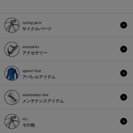
cycling parts
サイクルパーツ
accessories
アクセサリー
apparel item
アパレルアイテム
maintenance item
メンテナンスアイテム
etc..
その他