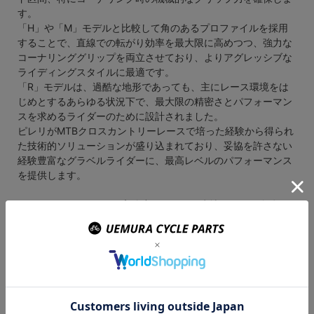
す。
「H」や「M」モデルと比較して角のあるプロファイルを採用
することで、直線での転がり効率を最大限に高めつつ、強力な
コーナリンググリップを両立させており、よりアグレッシブな
ライディングスタイルに最適です。
「R」モデルは、過酷な地形であっても、主にレース環境をは
じめとするあらゆる状況下で、最大限の精密さとパフォーマン
スを求めるライダーのために設計されました。
ピレリがMTBクロスカントリーレースで培った経験から得られ
た技術的ソリューションが盛り込まれており、妥協を許さない
経験豊富なグラベルライダーに、最高レベルのパフォーマンス
を提供します。
TECH WALL GRAVEL：高強度のナイロン生地でタイヤ全体を
覆い、耐カット性と耐パンク性を向上させる構造。グラベルタ
イヤ専用設計
SPEED GRIP COMPOUND：オンロードとオフロードの両方で
低い転がり抵抗を実現しつつ、優れた耐摩耗性とウエットグリ
ップを兼ね備える配合。
● カラー：BLACK