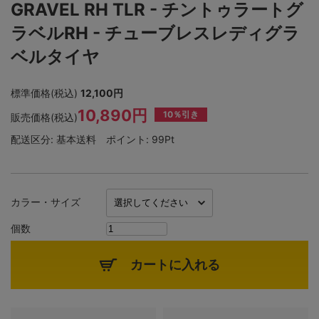
GRAVEL RH TLR - チントゥラートグ
ラベルRH - チューブレスレディグラ
ベルタイヤ
標準価格(税込)
12,100円
10,890円
10％引き
販売価格(税込)
配送区分:
基本送料
ポイント:
99Pt
カラー・サイズ
個数
カートに入れる