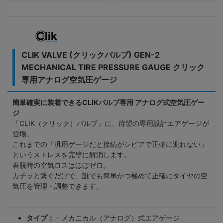
CLIK VALVE (クリックバルブ) GEN-2
MECHANICAL TIRE PRESSURE GAUGE クリック
専用アナログ空気圧ゲージ
簡単確実に装着できるCLIKバルブ専用 アナログ式空気圧ゲー
ジ
「CLIK（クリック）バルブ」に、待望の専用設計エアゲージが
登場。
これまでの「汎用ゲージだと接続がシビアで正確に測れない」
というストレスを完璧に解消します。
着脱時の空気ロスはほぼゼロ。
カチッと繋ぐだけで、誰でも簡単かつ極めて正確にタイヤの空
気圧を管理・調整できます。
タイプ：
・メカニカル（アナログ）式エアゲージ