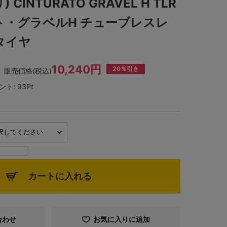
) CINTURATO GRAVEL H TLR
ト・グラベルH チューブレスレ
タイヤ
10,240円
20％引き
販売価格(税込)
ント:
93Pt
カートに入れる
合わせ
お気に入りに追加