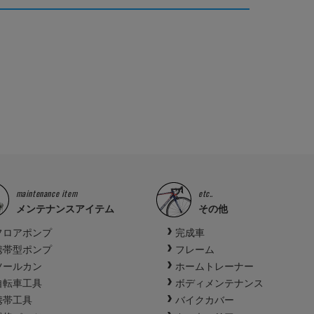
maintenance item
etc..
メンテナンスアイテム
その他
フロアポンプ
完成車
携帯型ポンプ
フレーム
ツールカン
ホームトレーナー
自転車工具
ボディメンテナンス
携帯工具
バイクカバー