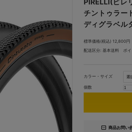
PIRELLI(ピレリ
チントゥラー
ディグラベル
標準価格(税込)
12,800円
配送区分:
基本送料
ポイ
カラー・サイズ
個数
商品お問い