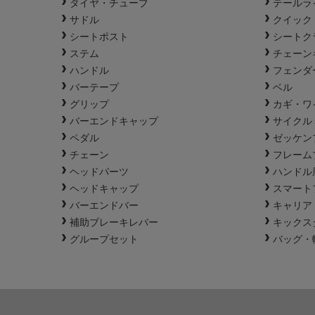
タイヤ・チューブ
テールラ
サドル
クイック
シートポスト
シートク
ステム
チェーン
ハンドル
フェンダ
バーテープ
ベル
グリップ
カギ・ワ
バーエンドキャップ
サイクル
ペダル
ゼッケン
チェーン
フレーム
ヘッドパーツ
ハンドル
ヘッドキャップ
スマート
バーエンドバー
キャリア
補助ブレーキレバー
キックス
グループセット
バッグ・