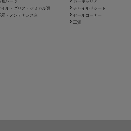
補修パーツ
カーキャリア
オイル・グリス・ケミカル類
チャイルドシート
展示・メンテナンス台
セールコーナー
工賃