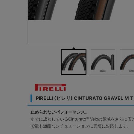
PIRELLI (ピレリ) CINTURATO GRA
止められないパフォーマンス。
すでに成功しているCinturato™ Veloの領域を
で最も過酷なシチュエーションに完璧に対応します。