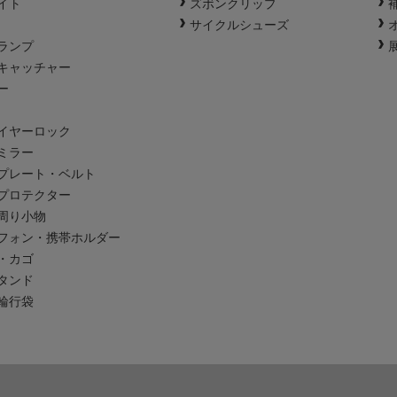
イト
ズボンクリップ
サイクルシューズ
ランプ
キャッチャー
ー
イヤーロック
ミラー
プレート・ベルト
プロテクター
周り小物
フォン・携帯ホルダー
・カゴ
タンド
輪行袋