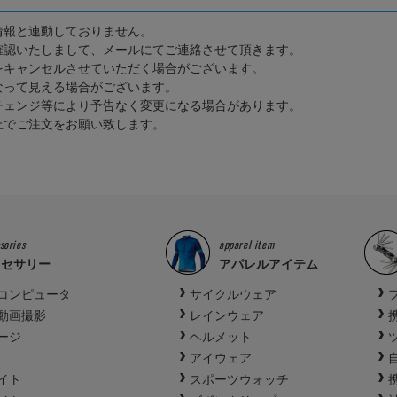
情報と連動しておりません。
確認いたしまして、メールにてご連絡させて頂きます。
をキャンセルさせていただく場合がございます。
なって見える場合がございます。
チェンジ等により予告なく変更になる場合があります。
上でご注文をお願い致します。
sories
apparel item
クセサリー
アパレルアイテム
コンピュータ
サイクルウェア
動画撮影
レインウェア
ージ
ヘルメット
アイウェア
イト
スポーツウォッチ