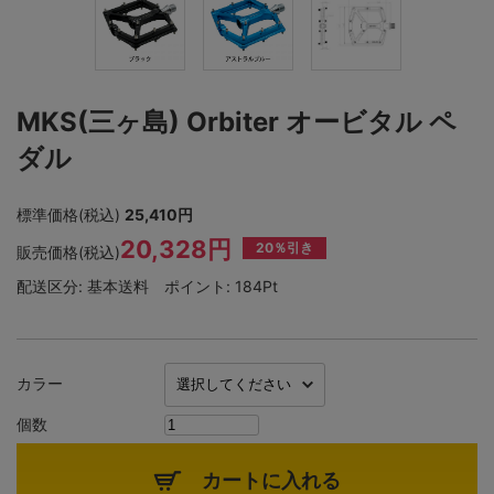
MKS(三ヶ島) Orbiter オービタル ペ
ダル
標準価格(税込)
25,410円
20,328円
20％引き
販売価格(税込)
配送区分:
基本送料
ポイント:
184Pt
カラー
個数
カートに入れる