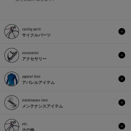
cycling parts
サイクルパーツ
accessories
アクセサリー
apparel item
アパレルアイテム
maintenance item
メンテナンスアイテム
etc..
その他