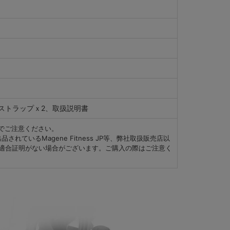
止ストラップｘ2、取扱説明書
のでご注意ください。
ているMagene Fitness JP等、弊社取扱販売店以
適合証明がない場合がございます。ご購入の際はご注意く