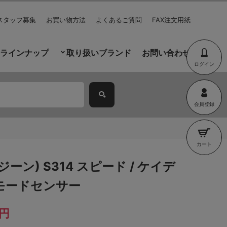
スタッフ募集
お買い物方法
よくあるご質問
FAX注文用紙
ラインナップ
取り扱いブランド
お問い合わせ
ログイン
会員登録
カート
ージーン) S314 スピード / ケイデ
モードセンサー
0円