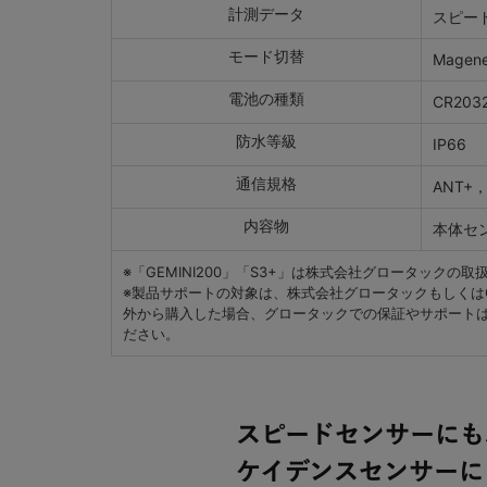
計測データ
スピー
モード切替
Magen
電池の種類
CR203
防水等級
IP66
通信規格
ANT+，B
内容物
本体セ
※「GEMINI200」「S3+」は株式会社グロータッ
※製品サポートの対象は、株式会社グロータックもしくはGRO
外から購入した場合、グロータックでの保証やサポート
ださい。