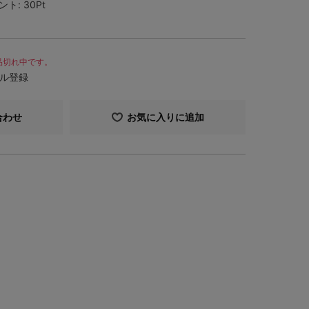
ント:
30Pt
品切れ中です。
ル登録
合わせ
お気に入りに追加