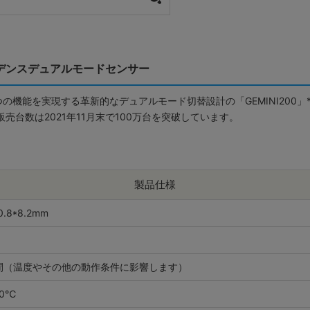
/ ケイデンスデュアルモードセンサー
ンサーで4つの機能を実現する革新的なデュアルモード切替設計の「GEMINI20
販売台数は2021年11月末で100万台を突破しています。
製品仕様
0.8*8.2mm
時間（温度やその他の動作条件に影響します）
50℃