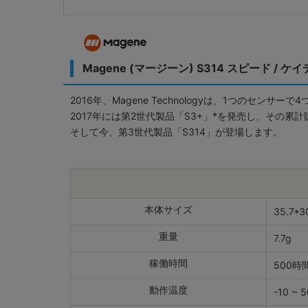
Magene (マージーン) S314 スピード 
2016年、Magene Technologyは、1つのセ
2017年には第2世代製品「S3+」*を発売し、その累計
そして今、第3世代製品「S314」が登場します。
本体サイズ
35.7*3
重量
7.7g
稼働時間
500
動作温度
-10 ~ 