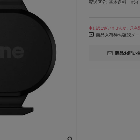
配送区分:
基本送料
ポイ
申し訳ございませんが、只今
商品入荷待ち確認メー
商品お問い