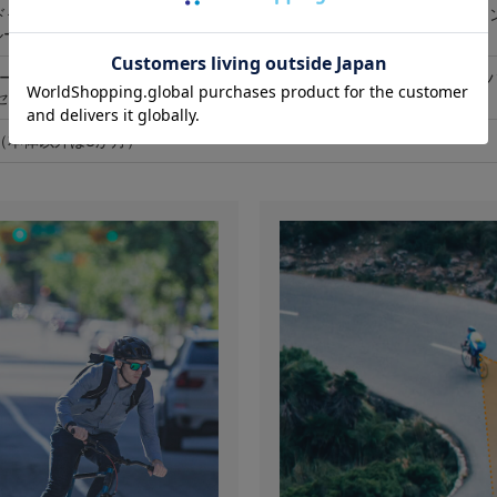
ドモード20ルーメン、点滅モード20ルーメン、プロトンモード6ルーメ
0ルーメン（明るさはカスタマイズが可能）
レーダーテールライト×1、ラバーバンド×3、シートポストブラケット（パ
セーフティストラップ×1
月（本体以外は3か月）