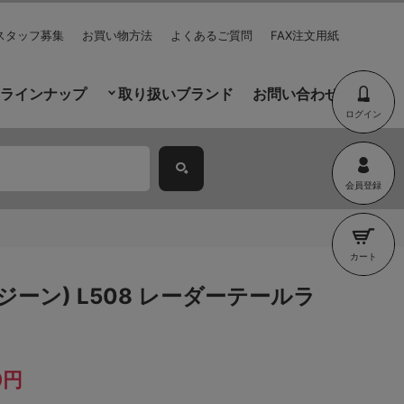
スタッフ募集
お買い物方法
よくあるご質問
FAX注文用紙
ラインナップ
取り扱いブランド
お問い合わせ
ログイン
会員登録
カート
マージーン) L508 レーダーテールラ
0円