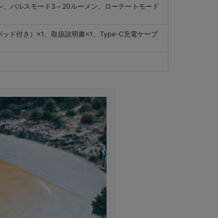
ン、パルスモード3～20ルーメン、ローテートモード
ッド付き）×1、取扱説明書×1、Type-C充電ケーブ