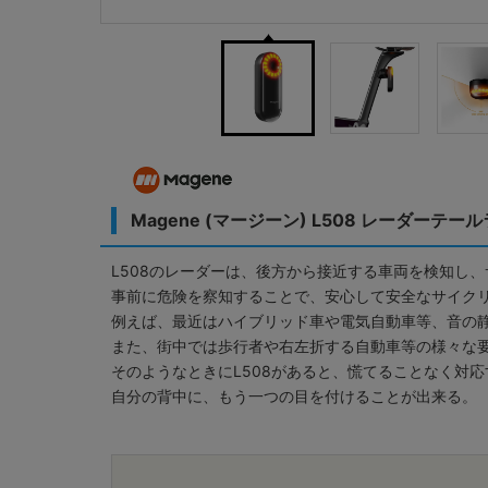
Magene (マージーン) L508 レーダーテー
L508のレーダーは、後方から接近する車両を検知し
事前に危険を察知することで、安心して安全なサイク
例えば、最近はハイブリッド車や電気自動車等、音の
また、街中では歩行者や右左折する自動車等の様々な
そのようなときにL508があると、慌てることなく対
自分の背中に、もう一つの目を付けることが出来る。