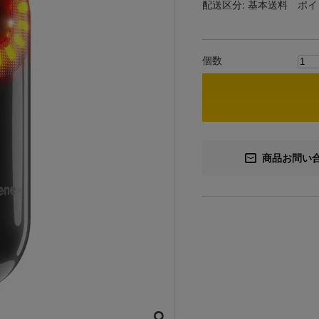
配送区分:
基本送料
ポイ
個数
商品お問い