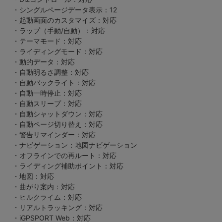
・シングルページデータ表示：12
・起動画面のカスタマイズ：対応
・ラップ（手動/自動）：対応
・テーマモード：対応
・ライディングモード：対応
・動的データ：対応
・自動明るさ調整：対応
・自動バックライト：対応
・自動一時停止：対応
・自動スリープ：対応
・自動シャットダウン：対応
・自動ページ切り替え：対応
・警告リマインダー：対応
・ナビゲーション：地図ナビゲーション
・オフラインでの再ルート：対応
・ライディング補助ポイント：対応
・地図：対応
・曲がり案内：対応
・ヒルクライム：対応
・リアルトラッキング：対応
・iGPSPORT Web：対応