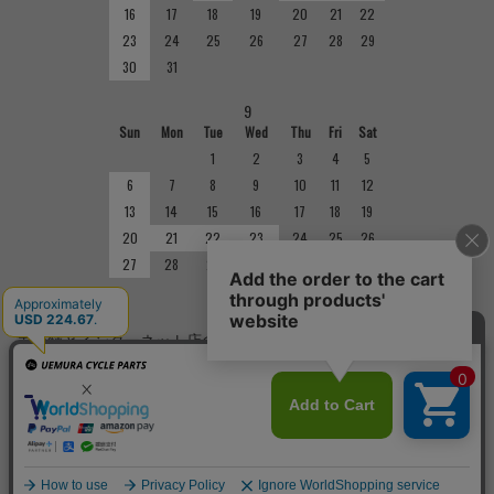
16
17
18
19
20
21
22
23
24
25
26
27
28
29
30
31
9
Sun
Mon
Tue
Wed
Thu
Fri
Sat
1
2
3
4
5
6
7
8
9
10
11
12
13
14
15
16
17
18
19
20
21
22
23
24
25
26
27
28
29
30
■
定休日
実店舗とインターネット店の定休日は異なりますのでご注意くだ
さい。実店舗の定休日については店舗紹介をご確認ください。
Copyright(C)
サイクルショップで完成車やパーツをお求めならUemura Cycle Parts.
All Rights
Reserved.