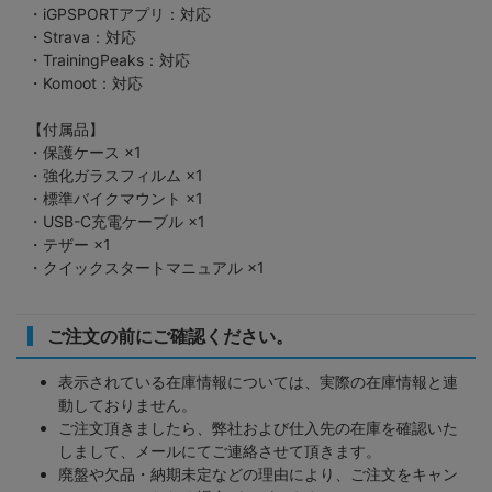
・iGPSPORTアプリ：対応
・Strava：対応
・TrainingPeaks：対応
・Komoot：対応
【付属品】
・保護ケース ×1
・強化ガラスフィルム ×1
・標準バイクマウント ×1
・USB-C充電ケーブル ×1
・テザー ×1
・クイックスタートマニュアル ×1
ご注文の前にご確認ください。
表示されている在庫情報については、実際の在庫情報と連
動しておりません。
ご注文頂きましたら、弊社および仕入先の在庫を確認いた
しまして、メールにてご連絡させて頂きます。
廃盤や欠品・納期未定などの理由により、ご注文をキャン