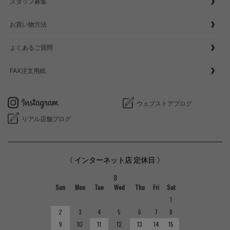
スタッフ募集
お買い物方法
よくあるご質問
FAX注文用紙
ウェブストアブログ
リアル店舗ブログ
〈 インターネット店 定休日 〉
8
Sun
Mon
Tue
Wed
Thu
Fri
Sat
1
2
3
4
5
6
7
8
9
10
11
12
13
14
15