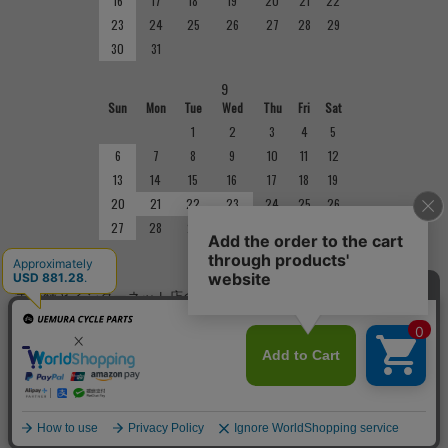
16
17
18
19
20
21
22
23
24
25
26
27
28
29
30
31
9
Sun
Mon
Tue
Wed
Thu
Fri
Sat
1
2
3
4
5
6
7
8
9
10
11
12
13
14
15
16
17
18
19
20
21
22
23
24
25
26
27
28
29
30
■
定休日
実店舗とインターネット店の定休日は異なりますのでご注意くだ
さい。実店舗の定休日については店舗紹介をご確認ください。
Copyright(C)
サイクルショップで完成車やパーツをお求めならUemura Cycle Parts.
All Rights
Reserved.
cookieについて