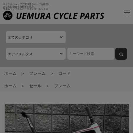
サイクルショップで完成車やパーツを販売し、
あなたに似合う自転車を選ぶ、
ウエムラサイクルパーツインターネット店
ホーム
フレーム
ロード
ホーム
セール
フレーム