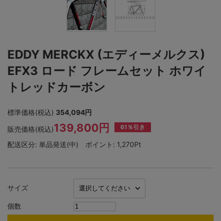
EDDY MERCKX (エディーメルクス)
EFX3 ロード フレームセット ホワイ
トレッドカーボン
標準価格(税込)
354,094円
139,800円
61％引き
販売価格(税込)
配送区分:
単品発送(中)
ポイント:
1,270Pt
サイズ
個数