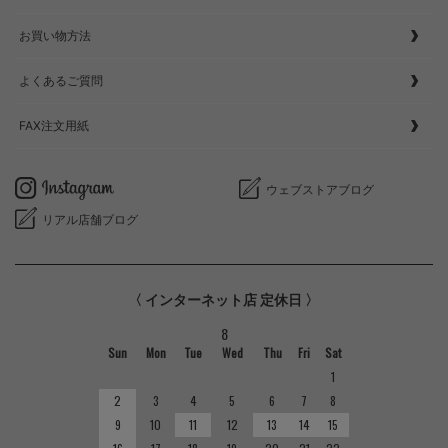
お買い物方法
よくあるご質問
FAX注文用紙
ウェブストアブログ
リアル店舗ブログ
〈 インターネット店 定休日 〉
8
Sun
Mon
Tue
Wed
Thu
Fri
Sat
1
2
3
4
5
6
7
8
9
10
11
12
13
14
15