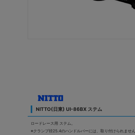
NITTO(日東) UI-86BX ステム
ロードレース用 ステム。
※クランプ径25.4のハンドルバーには、取り付けられませ