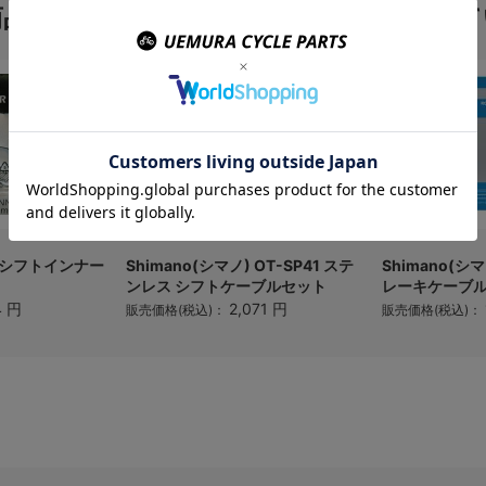
商品を購入のお客様はこんな商品を買って
) シフトインナー
Shimano(シマノ) OT-SP41 ステ
Shimano(シ
ンレス シフトケーブルセット
レーキケーブルセ
4 円
2,071 円
販売価格(税込)：
販売価格(税込)：