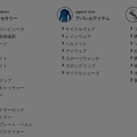
sories
apparel item
クセサリー
アパレルアイテム
コンピュータ
サイクルウェア
動画撮影
レインウェア
ージ
ヘルメット
アイウェア
イト
スポーツウォッチ
イト
ズボンクリップ
サイクルシューズ
ランプ
キャッチャー
ー
イヤーロック
ミラー
プレート・ベルト
プロテクター