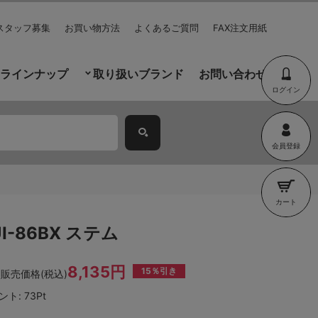
スタッフ募集
お買い物方法
よくあるご質問
FAX注文用紙
ラインナップ
取り扱いブランド
お問い合わせ
ログイン
会員登録
カート
UI-86BX ステム
8,135円
15％引き
販売価格(税込)
ント:
73Pt