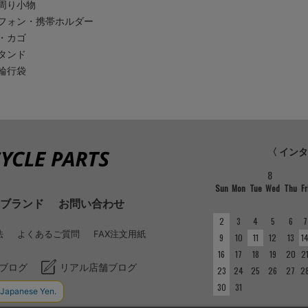
周り小物
フォン・携帯ホルダー
・カゴ
タンド
輪行袋
〈 イン
8
Sun
Mon
Tue
Wed
Thu
Fr
ブランド
お問い合わせ
2
3
4
5
6
7
法
よくあるご質問
FAX注文用紙
9
10
11
12
13
1
16
17
18
19
20
2
ブログ
リアル店舗ブログ
23
24
25
26
27
2
30
31