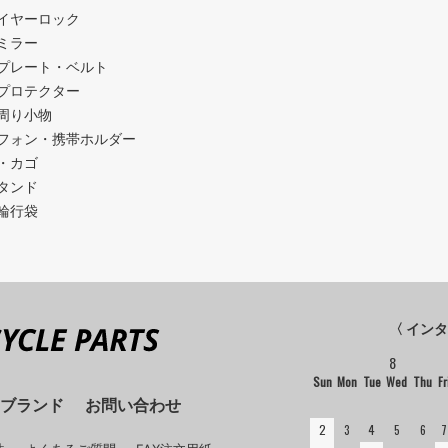
イヤーロック
ミラー
プレート・ベルト
プロテクター
周り小物
フォン・携帯ホルダー
・カゴ
タンド
輪行袋
〈 イン
8
Sun
Mon
Tue
Wed
Thu
Fr
ブランド
お問い合わせ
2
3
4
5
6
7