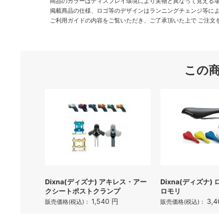
商品のカラーはディスプレイ環境により実物と異なって見える
掲載商品の仕様、ロゴ等のデザインはランニングチェンジ等に
ご利用ガイドの内容をご覧いただき、ご了承頂いた上で ご注文
この
Dixna(ディズナ) アキレス・アー
Dixna(ディズナ
クシートポストクランプ
ロモリ
1,540 円
3,4
販売価格(税込)：
販売価格(税込)：