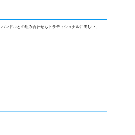
れ、ハンドルとの組み合わせもトラディショナルに美しい。