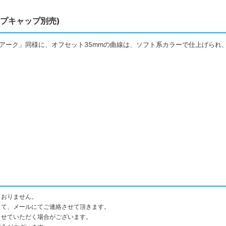
ランプキャップ別売)
ットアーク」同様に、オフセット35mmの曲線は、ソフト系カラーで仕上げら
ておりません。
して、メールにてご連絡させて頂きます。
させていただく場合がございます。