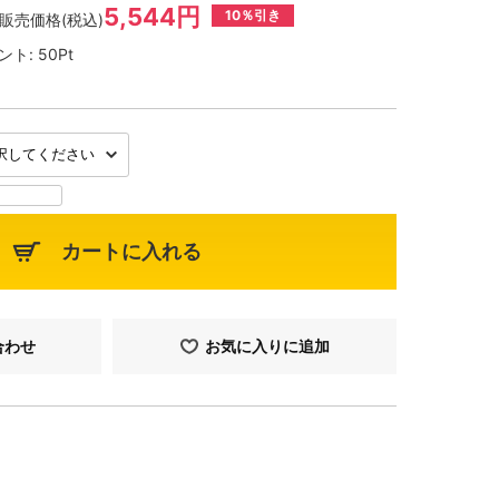
5,544円
10％引き
販売価格(税込)
ント:
50Pt
カートに入れる
合わせ
お気に入りに追加