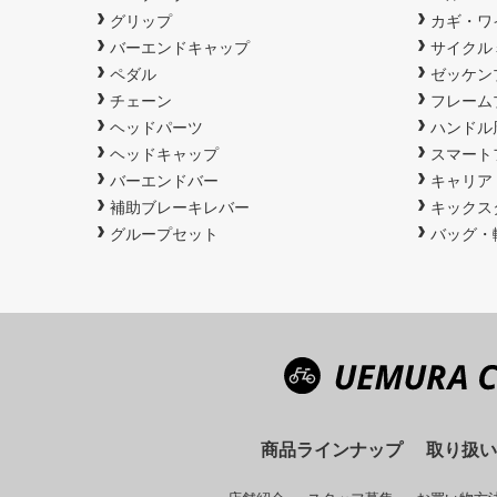
グリップ
カギ・ワ
バーエンドキャップ
サイクル
ペダル
ゼッケン
チェーン
フレーム
ヘッドパーツ
ハンドル
ヘッドキャップ
スマート
バーエンドバー
キャリア
補助ブレーキレバー
キックス
グループセット
バッグ・
商品ラインナップ
取り扱い