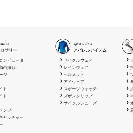
sories
apparel item
クセサリー
アパレルアイテム
コンピュータ
サイクルウェア
動画撮影
レインウェア
ージ
ヘルメット
アイウェア
イト
スポーツウォッチ
イト
ズボンクリップ
サイクルシューズ
ランプ
キャッチャー
ー