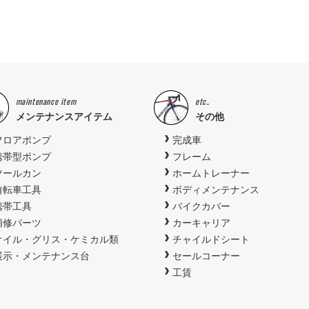
maintenance item
etc..
メンテナンスアイテム
その他
フロアポンプ
完成車
携帯型ポンプ
フレーム
ツールカン
ホームトレーナー
自転車工具
ボディメンテナンス
携帯工具
バイクカバー
補修パーツ
カーキャリア
オイル・グリス・ケミカル類
チャイルドシート
展示・メンテナンス台
セールコーナー
工賃