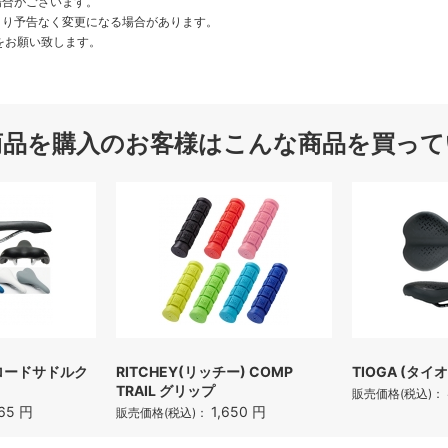
場合がございます。
より予告なく変更になる場合があります。
をお願い致します。
商品を購入のお客様はこんな商品を買って
) ロードサドルク
RITCHEY(リッチー) COMP
TIOGA (タ
TRAIL グリップ
販売価格(税込)：
65 円
1,650 円
販売価格(税込)：