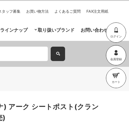
スタッフ募集
お買い物方法
よくあるご質問
FAX注文用紙
ラインナップ
取り扱いブランド
お問い合わせ
ログイン
会員登録
カート
ズナ) アーク シートポスト(クラン
)