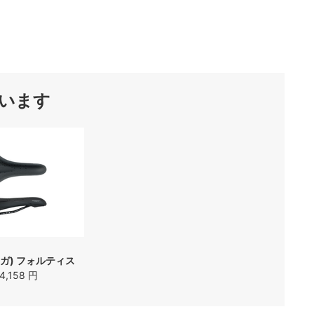
います
イオガ) フォルティス
4,158 円