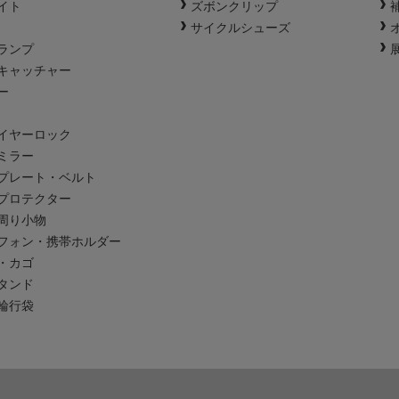
イト
ズボンクリップ
サイクルシューズ
ランプ
キャッチャー
ー
イヤーロック
ミラー
プレート・ベルト
プロテクター
周り小物
フォン・携帯ホルダー
・カゴ
タンド
輪行袋