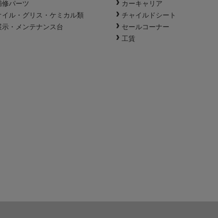
補修パーツ
カーキャリア
オイル・グリス・ケミカル類
チャイルドシート
展示・メンテナンス台
セールコーナー
工賃