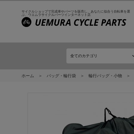
サイクルショップで完成車やパーツを販売し、
あなたに似合う自転車を選
ぶ、
ウエムラサイクルパーツインターネット店
ホーム
バッグ・輪行袋
輪行バッグ・小物