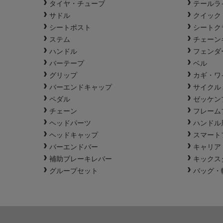
タイヤ・チューブ
テールラ
サドル
クイック
シートポスト
シートク
ステム
チェーン
ハンドル
フェンダ
バーテープ
ベル
グリップ
カギ・ワ
バーエンドキャップ
サイクル
ペダル
ゼッケン
チェーン
フレーム
ヘッドパーツ
ハンドル
ヘッドキャップ
スマート
バーエンドバー
キャリア
補助ブレーキレバー
キックス
グループセット
バッグ・