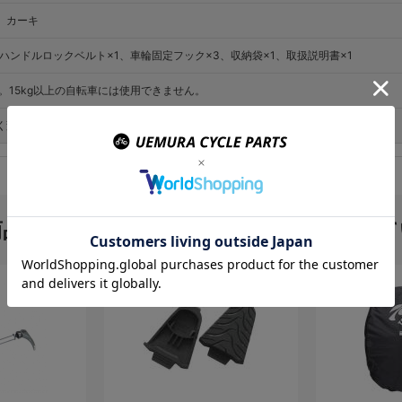
、カーキ
ハンドルロックベルト×1、車輪固定フック×3、収納袋×1、取扱説明書×1
。15kg以上の自転車には使用できません。
く変更される場合がございますので予めご了承下さい。
商品を購入のお客様はこんな商品を買って