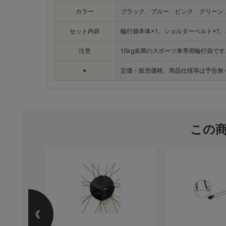
カラー
ブラック、ブルー、ピンク、グリーン
セット内容
輪行袋本体×1、ショルダーベルト×1、
注意
15kg未満のスポーツ車専用輪行袋です
※
定価・販売価格、商品仕様等は予告無
この