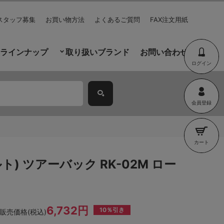
スタッフ募集
お買い物方法
よくあるご質問
FAX注文用紙
ラインナップ
取り扱いブランド
お問い合わせ
ログイン
会員登録
カート
ルト) ツアーバック RK-02M ロー
6,732円
10％引き
販売価格(税込)