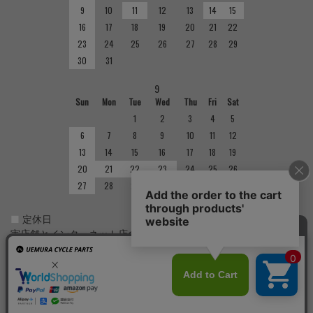
9
10
11
12
13
14
15
16
17
18
19
20
21
22
23
24
25
26
27
28
29
30
31
9
Sun
Mon
Tue
Wed
Thu
Fri
Sat
1
2
3
4
5
6
7
8
9
10
11
12
13
14
15
16
17
18
19
20
21
22
23
24
25
26
27
28
29
30
■
定休日
実店舗とインターネット店の定休日は異なりますのでご注意くだ
さい。実店舗の定休日については店舗紹介をご確認ください。
Copyright(C)
サイクルショップで完成車やパーツをお求めならUemura Cycle Parts.
All Rights
Reserved.