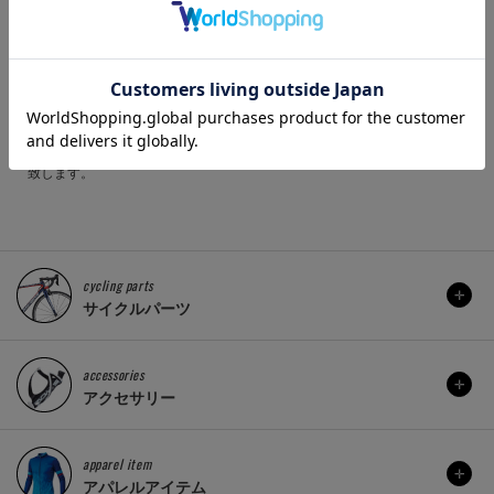
廃盤や欠品・納期未定などの理由により、ご注文をキャンセルさせていた
だく場合がございます。
商品のカラーはディスプレイ環境により実物と異なって見える場合がござ
います。
掲載商品の仕様、ロゴ等のデザインはランニングチェンジ等により予告な
く変更になる場合があります。
ご利用ガイドの内容をご覧いただき、ご了承頂いた上で ご注文をお願い
致します。
cycling parts
サイクルパーツ
accessories
アクセサリー
apparel item
アパレルアイテム