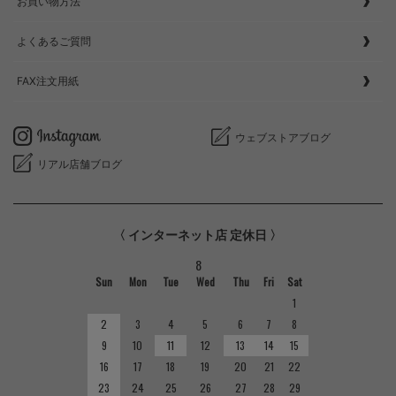
お買い物方法
よくあるご質問
FAX注文用紙
ウェブストアブログ
リアル店舗ブログ
〈 インターネット店 定休日 〉
8
Sun
Mon
Tue
Wed
Thu
Fri
Sat
1
2
3
4
5
6
7
8
9
10
11
12
13
14
15
16
17
18
19
20
21
22
23
24
25
26
27
28
29