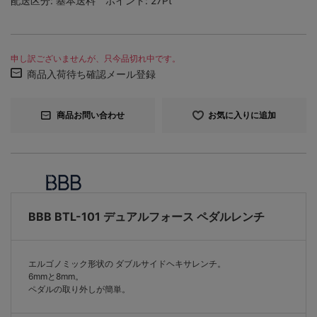
配送区分:
基本送料
ポイント:
27Pt
申し訳ございませんが、只今品切れ中です。
商品入荷待ち確認メール登録
商品お問い合わせ
お気に入りに追加
BBB BTL-101 デュアルフォース ペダルレンチ
エルゴノミック形状の ダブルサイドヘキサレンチ。
6mmと8mm。
ペダルの取り外しが簡単。