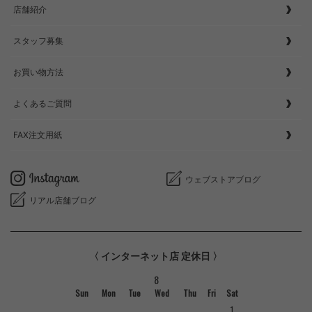
店舗紹介
スタッフ募集
お買い物方法
よくあるご質問
FAX注文用紙
ウェブストアブログ
リアル店舗ブログ
〈 インターネット店 定休日 〉
8
Sun
Mon
Tue
Wed
Thu
Fri
Sat
1