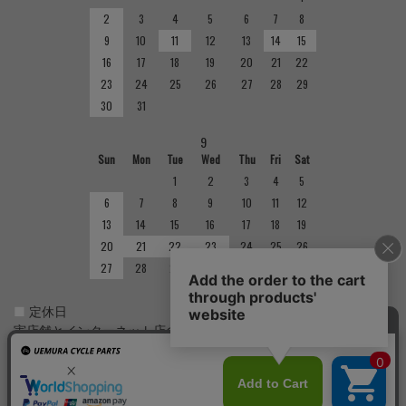
2
3
4
5
6
7
8
9
10
11
12
13
14
15
16
17
18
19
20
21
22
23
24
25
26
27
28
29
30
31
9
Sun
Mon
Tue
Wed
Thu
Fri
Sat
1
2
3
4
5
6
7
8
9
10
11
12
13
14
15
16
17
18
19
20
21
22
23
24
25
26
27
28
29
30
■
定休日
実店舗とインターネット店の定休日は異なりますのでご注意くだ
さい。実店舗の定休日については店舗紹介をご確認ください。