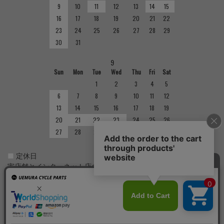
9
10
11
12
13
14
15
16
17
18
19
20
21
22
23
24
25
26
27
28
29
30
31
9
Sun
Mon
Tue
Wed
Thu
Fri
Sat
1
2
3
4
5
6
7
8
9
10
11
12
13
14
15
16
17
18
19
20
21
22
23
24
25
26
27
28
29
30
■
定休日
実店舗とインターネット店の定休日は異なりますのでご注意くだ
さい。実店舗の定休日については店舗紹介をご確認ください。
Copyright(C)
サイクルショップで完成車やパーツをお求めならUemura Cycle Parts.
All Rights
Reserved.