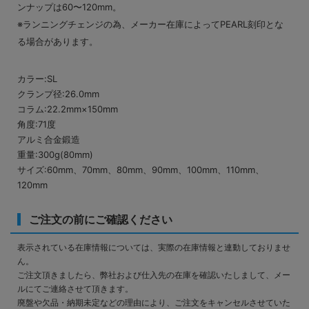
ンナップは60〜120mm。
※ランニングチェンジの為、メーカー在庫によってPEARL刻印とな
る場合があります。
カラー:SL
クランプ径:26.0mm
コラム:22.2mm×150mm
角度:71度
アルミ合金鍛造
重量:300g(80mm)
サイズ:60mm、70mm、80mm、90mm、100mm、110mm、
120mm
ご注文の前にご確認ください
表示されている在庫情報については、実際の在庫情報と連動しておりませ
ん。
ご注文頂きましたら、弊社および仕入先の在庫を確認いたしまして、メー
ルにてご連絡させて頂きます。
廃盤や欠品・納期未定などの理由により、ご注文をキャンセルさせていた