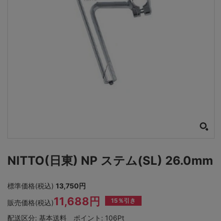
NITTO(日東) NP ステム(SL) 26.0mm
標準価格(税込)
13,750円
11,688円
15％引き
販売価格(税込)
配送区分:
基本送料
ポイント:
106Pt