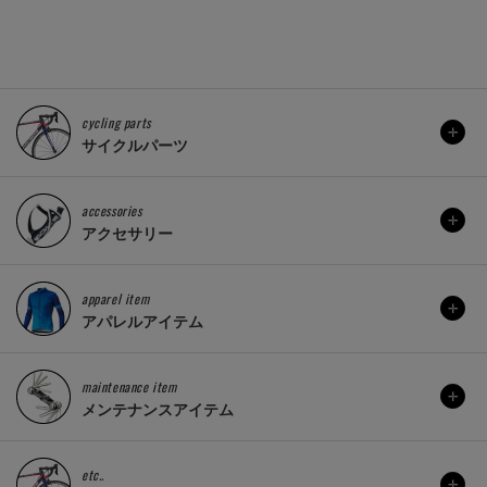
cycling parts
サイクルパーツ
accessories
アクセサリー
apparel item
アパレルアイテム
maintenance item
メンテナンスアイテム
etc..