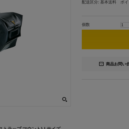
配送区分:
基本送料
ポイ
個数
商品お問い
(ストラップ マウント) Lサイズ