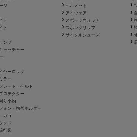
ージ
ヘルメット
アイウェア
イト
スポーツウォッチ
イト
ズボンクリップ
サイクルシューズ
ランプ
キャッチャー
ー
イヤーロック
ミラー
プレート・ベルト
プロテクター
周り小物
フォン・携帯ホルダー
・カゴ
タンド
輪行袋