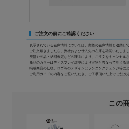
ご注文の前にご確認ください
表示されている在庫情報については、実際の在庫情報と連動し
ご注文頂きましたら、弊社および仕入先の在庫を確認いたしま
廃盤や欠品・納期未定などの理由により、ご注文をキャンセル
商品のカラーはディスプレイ環境により実物と異なって見える
掲載商品の仕様、ロゴ等のデザインはランニングチェンジ等に
ご利用ガイドの内容をご覧いただき、ご了承頂いた上で ご注文
この