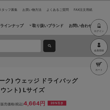
スタッフ募集
お買い物方法
よくあるご質問
FAX注文用紙
ラインナップ
取り扱いブランド
お問い合わせ
ログイン
会員登録
カート
ピーク) ウェッジ ドライバッグ
ウント) Lサイズ
4,664円
20％引き
販売価格(税込)