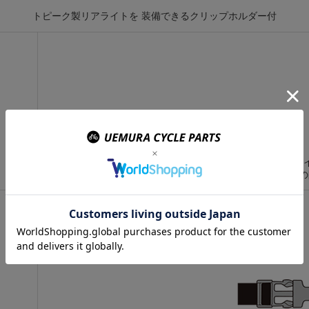
トピーク製リアライトを 装備できるクリップホルダー付
ウェッジ ドラ
ロール クロージャー採用