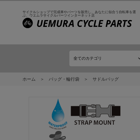
サイクルショップで完成車やパーツを販売し、
あなたに似合う自転車を選
ぶ、
ウエムラサイクルパーツインターネット店
ホーム
バッグ・輪行袋
サドルバッグ