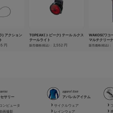
ウラ) アクション
TOPEAK(トピーク) テール ルクス
WAKOS(ワコ
ト
テールライト
マルチクリーナー
65 円
2,552 円
販売価格(税込)：
販売価格(税込)：
sories
apparel item
クセサリー
アパレルアイテム
コンピュータ
サイクルウェア
動画撮影
レインウェア