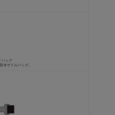
イバッグ
の防水サドルバッグ。