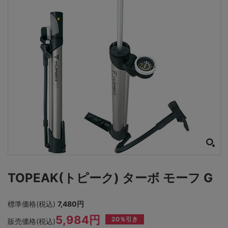
TOPEAK(トピーク) ターボ モーフ G
標準価格(税込)
7,480円
5,984円
20％引き
販売価格(税込)