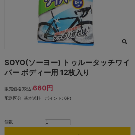
SOYO(ソーヨー) トゥルータッチワイ
パー ボディー用 12枚入り
660円
販売価格(税込)
配送区分:
基本送料
ポイント:
6Pt
個数