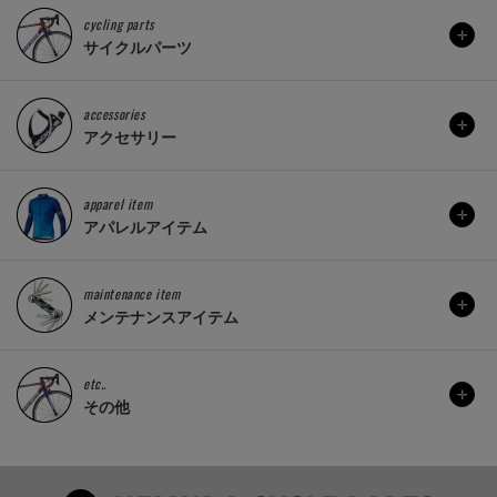
cycling parts
サイクルパーツ
accessories
アクセサリー
apparel item
アパレルアイテム
maintenance item
メンテナンスアイテム
etc..
その他