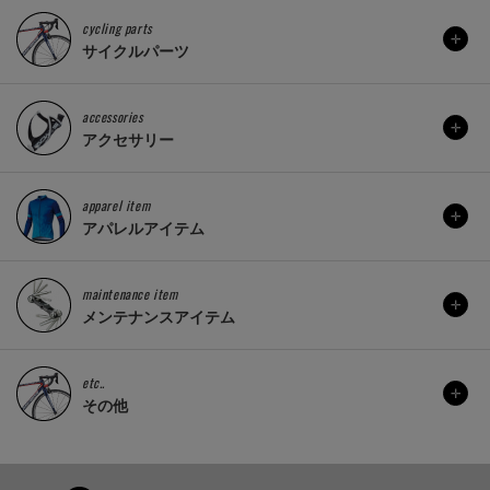
cycling parts
サイクルパーツ
accessories
アクセサリー
apparel item
アパレルアイテム
maintenance item
メンテナンスアイテム
etc..
その他