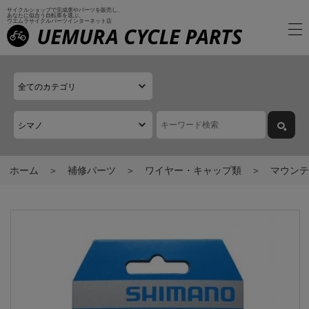
サイクルショップで完成車やパーツを販売し、
あなたに似合う自転車を選ぶ、
ウエムラサイクルパーツインターネット店
ホーム
補修パーツ
ワイヤー・キャップ類
マウンテ