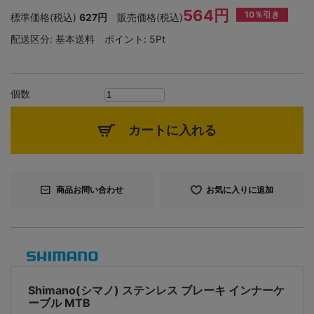
564円
10％引き
標準価格(税込)
627円
販売価格(税込)
配送区分:
基本送料
ポイント:
5Pt
個数
カートに入れる
商品お問い合わせ
お気に入りに追加
Shimano(シマノ) ステンレス ブレーキ インナーケ
ーブル MTB