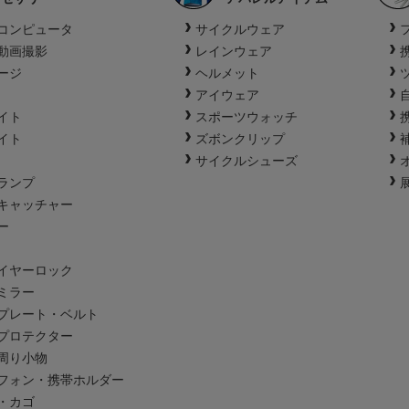
コンピュータ
サイクルウェア
動画撮影
レインウェア
ージ
ヘルメット
アイウェア
イト
スポーツウォッチ
イト
ズボンクリップ
サイクルシューズ
ランプ
キャッチャー
ー
イヤーロック
ミラー
プレート・ベルト
プロテクター
周り小物
フォン・携帯ホルダー
・カゴ