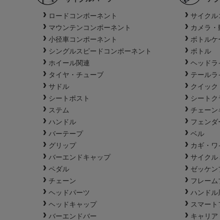
ロードコンポーネント
サイクル
マウンテンコンポーネント
カメラ・
小径車コンポーネント
ボトルケ
シングルスピードコンポーネント
ボトル
ホイール関連
ヘッドラ
タイヤ・チューブ
テールラ
サドル
クイック
シートポスト
シートク
ステム
チェーン
ハンドル
フェンダ
バーテープ
ベル
グリップ
カギ・ワ
バーエンドキャップ
サイクル
ペダル
ゼッケン
チェーン
フレーム
ヘッドパーツ
ハンドル
ヘッドキャップ
スマート
バーエンドバー
キャリア