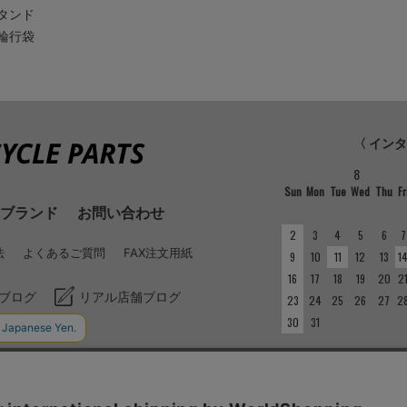
タンド
輪行袋
〈 イン
8
Sun
Mon
Tue
Wed
Thu
Fr
ブランド
お問い合わせ
2
3
4
5
6
7
法
よくあるご質問
FAX注文用紙
9
10
11
12
13
1
16
17
18
19
20
2
ブログ
リアル店舗ブログ
23
24
25
26
27
2
30
31
■
定休日
実店舗とインターネット店
い。実店舗の定休日につい