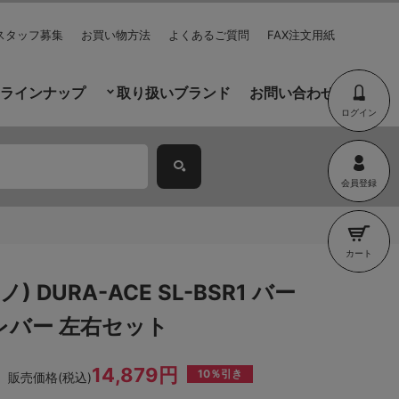
スタッフ募集
お買い物方法
よくあるご質問
FAX注文用紙
ラインナップ
取り扱いブランド
お問い合わせ
ログイン
会員登録
カート
ノ) DURA-ACE SL-BSR1 バー
レバー 左右セット
14,879円
10％引き
販売価格(税込)