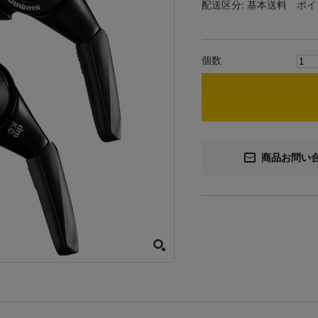
配送区分:
基本送料
ポイ
個数
商品お問い