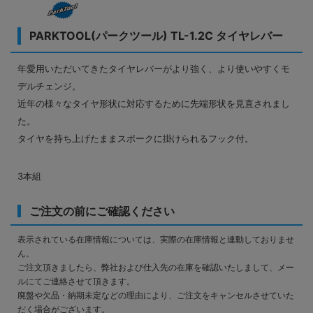
PARKTOOL(パークツール) TL-1.2C タイヤレバー
年愛用いただいてきたタイヤレバーがより強く、より使いやすくモ
デルチェンジ。
近年の様々なタイヤ形状に対応するために先端形状を見直されまし
た。
タイヤを持ち上げたままスポークに掛けられるフック付。
3本組
ご注文の前にご確認ください
表示されている在庫情報については、実際の在庫情報と連動しておりませ
ん。
ご注文頂きましたら、弊社および仕入先の在庫を確認いたしまして、メー
ルにてご連絡させて頂きます。
廃盤や欠品・納期未定などの理由により、ご注文をキャンセルさせていた
だく場合がございます。