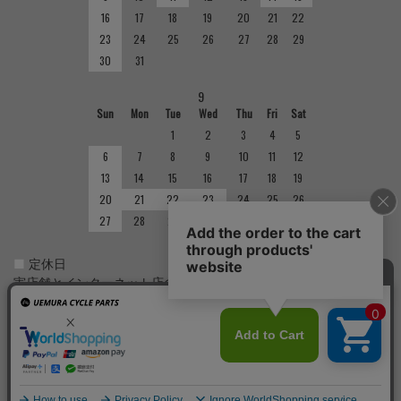
16
17
18
19
20
21
22
23
24
25
26
27
28
29
30
31
9
Sun
Mon
Tue
Wed
Thu
Fri
Sat
1
2
3
4
5
6
7
8
9
10
11
12
13
14
15
16
17
18
19
20
21
22
23
24
25
26
27
28
29
30
■
定休日
実店舗とインターネット店の定休日は異なりますのでご注意くだ
さい。実店舗の定休日については店舗紹介をご確認ください。
Copyright(C)
サイクルショップで完成車やパーツをお求めならUemura Cycle Parts.
All Rights
Reserved.