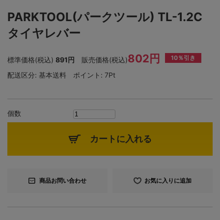
PARKTOOL(パークツール) TL-1.2C
タイヤレバー
802円
10％引き
標準価格(税込)
891円
販売価格(税込)
配送区分:
基本送料
ポイント:
7Pt
個数
カートに入れる
商品お問い合わせ
お気に入りに追加