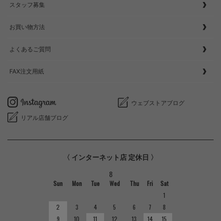
スタッフ募集
お買い物方法
よくあるご質問
FAX注文用紙
ウェブストアブログ
リアル店舗ブログ
〈 インターネット店 定休日 〉
8
Sun
Mon
Tue
Wed
Thu
Fri
Sat
1
2
3
4
5
6
7
8
9
10
11
12
13
14
15