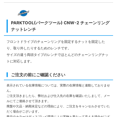
PARKTOOL(パークツール) CNW-2 チェーンリング
ナットレンチ
フロントドライブのチェーンリングを固定するナットを固定した
り、取り外したりするためのレンチです。
サイズの違う両頭タイプのレンチでほとんどのチェーンリングナッ
トに対応します。
ご注文の前にご確認ください
表示されている在庫情報については、実際の在庫情報と連動しておりませ
ん。
ご注文頂きましたら、弊社および仕入先の在庫を確認いたしまして、メー
ルにてご連絡させて頂きます。
廃盤や欠品・納期未定などの理由により、ご注文をキャンセルさせていた
だく場合がございます。
商品のカラーはディスプレイ環境により実物と異なって見える場合がござ