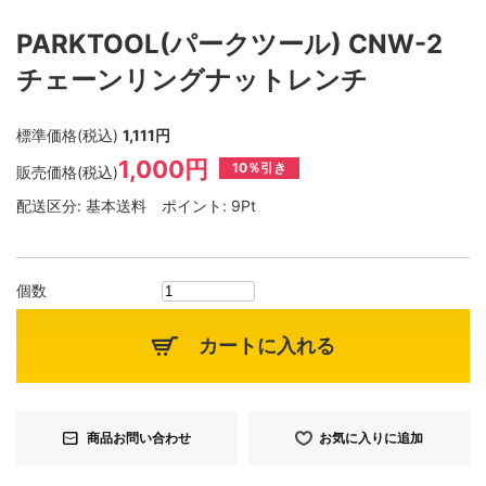
PARKTOOL(パークツール) CNW-2
チェーンリングナットレンチ
標準価格(税込)
1,111円
1,000円
10％引き
販売価格(税込)
配送区分:
基本送料
ポイント:
9Pt
個数
カートに入れる
商品お問い合わせ
お気に入りに追加