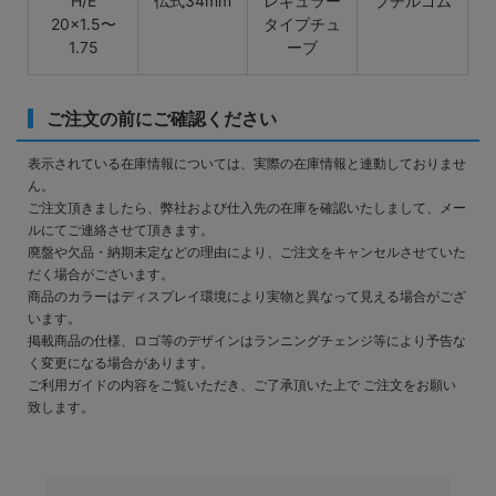
H/E
仏式34mm
レギュラー
ブチルゴム
20×1.5〜
タイプチュ
1.75
ーブ
ご注文の前にご確認ください
表示されている在庫情報については、実際の在庫情報と連動しておりませ
ん。
ご注文頂きましたら、弊社および仕入先の在庫を確認いたしまして、メー
ルにてご連絡させて頂きます。
廃盤や欠品・納期未定などの理由により、ご注文をキャンセルさせていた
だく場合がございます。
商品のカラーはディスプレイ環境により実物と異なって見える場合がござ
います。
掲載商品の仕様、ロゴ等のデザインはランニングチェンジ等により予告な
く変更になる場合があります。
ご利用ガイドの内容をご覧いただき、ご了承頂いた上で ご注文をお願い
致します。