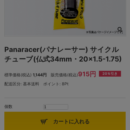
Panaracer(パナレーサー) サイクル
チューブ(仏式34mm・20×1.5-1.75)
915円
20％引き
標準価格(税込)
1,144円
販売価格(税込)
配送区分:
基本送料
ポイント:
8Pt
個数
カートに入れる