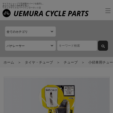
サイクルショップで完成車やパーツを販売し、
あなたに似合う自転車を選ぶ、
ウエムラサイクルパーツインターネット店
ホーム
タイヤ・チューブ
チューブ
小径車用チュー