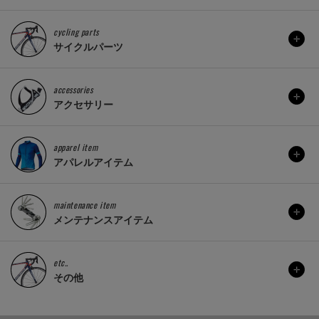
cycling parts
サイクルパーツ
accessories
アクセサリー
apparel item
アパレルアイテム
maintenance item
メンテナンスアイテム
etc..
その他