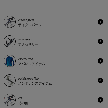
cycling parts
サイクルパーツ
accessories
アクセサリー
apparel item
アパレルアイテム
maintenance item
メンテナンスアイテム
etc..
その他