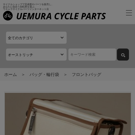
サイクルショップで完成車やパーツを販売し、
あなたに似合う自転車を選ぶ、
ウエムラサイクルパーツインターネット店
ホーム
バッグ・輪行袋
フロントバッグ