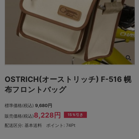
OSTRICH(オーストリッチ) F-516 幌
布フロントバッグ
標準価格(税込)
9,680円
8,228円
15％引き
販売価格(税込)
配送区分:
基本送料
ポイント:
74Pt