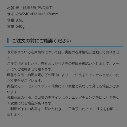
材質:綿・帆布8号(PVC加工)
サイズ:W240×H210×D170mm
容量:8.9L
重量:540g
ご注文の前にご確認ください
表示されている在庫情報については、実際の在庫情報と連動しておりませ
ん。
ご注文頂きましたら、弊社および仕入先の在庫を確認いたしまして、メー
ルにてご連絡させて頂きます。
廃盤や欠品・納期未定などの理由により、ご注文をキャンセルさせていた
だく場合がございます。
商品のカラーはディスプレイ環境により実物と異なって見える場合がござ
います。
掲載商品の仕様、ロゴ等のデザインはランニングチェンジ等により予告な
く変更になる場合があります。
ご利用ガイドの内容をご覧いただき、ご了承頂いた上で ご注文をお願い
致します。