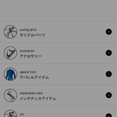
cycling parts
サイクルパーツ
accessories
アクセサリー
apparel item
アパレルアイテム
maintenance item
メンテナンスアイテム
etc..