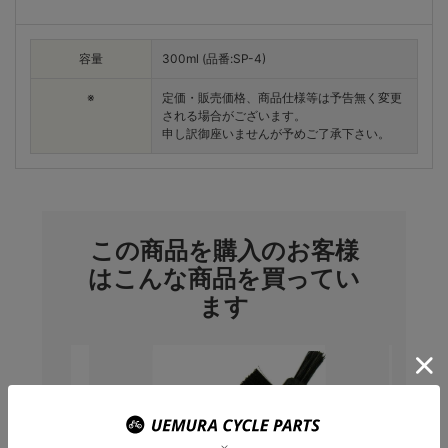
容量
300ml (品番:SP-4)
※
定価・販売価格、商品仕様等は予告無く変更
される場合がございます。
申し訳御座いませんが予めご了承下さい。
この商品を購入のお客様
はこんな商品を買ってい
ます