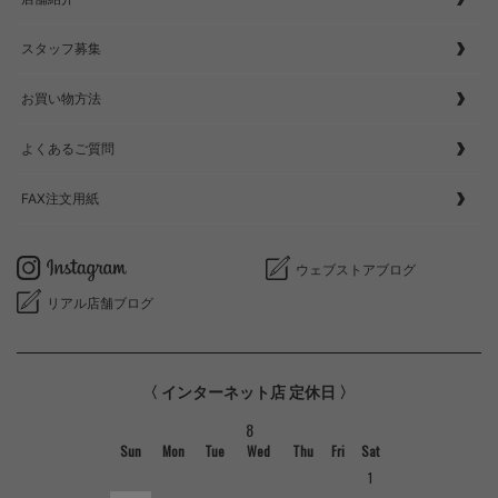
スタッフ募集
お買い物方法
よくあるご質問
FAX注文用紙
ウェブストアブログ
リアル店舗ブログ
〈 インターネット店 定休日 〉
8
Sun
Mon
Tue
Wed
Thu
Fri
Sat
1