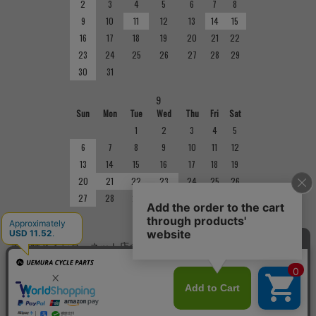
2
3
4
5
6
7
8
9
10
11
12
13
14
15
16
17
18
19
20
21
22
23
24
25
26
27
28
29
30
31
9
Sun
Mon
Tue
Wed
Thu
Fri
Sat
1
2
3
4
5
6
7
8
9
10
11
12
13
14
15
16
17
18
19
20
21
22
23
24
25
26
27
28
29
30
■
定休日
実店舗とインターネット店の定休日は異なりますのでご注意くだ
さい。実店舗の定休日については店舗紹介をご確認ください。
Copyright(C)
サイクルショップで完成車やパーツをお求めならUemura Cycle Parts.
All Rights