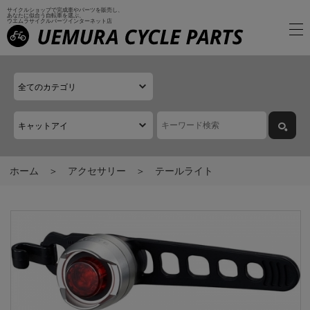
サイクルショップで完成車やパーツを販売し、
あなたに似合う自転車を選ぶ、
ウエムラサイクルパーツインターネット店
ホーム
アクセサリー
テールライト