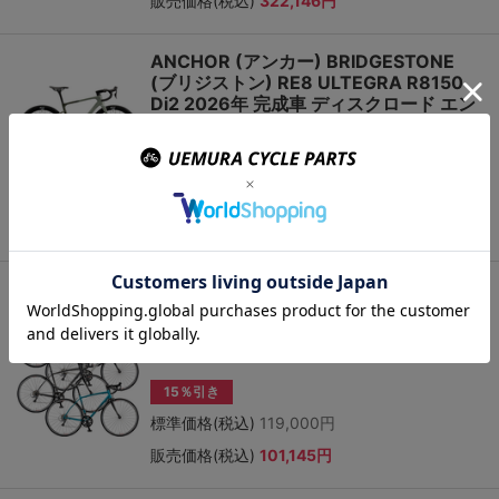
販売価格(税込)
322,146円
ANCHOR (アンカー) BRIDGESTONE
(ブリジストン) RE8 ULTEGRA R8150
Di2 2026年 完成車 ディスクロード エン
デュランスロードバイク
15％引き
標準価格(税込)
935,000円
販売価格(税込)
794,750円
ANCHOR (アンカー) BRIDGESTONE
(ブリジストン) RL3 DROP CLARIS
R2000 完成車 アルミ ロードバイク
2026年モデル
15％引き
標準価格(税込)
119,000円
販売価格(税込)
101,145円