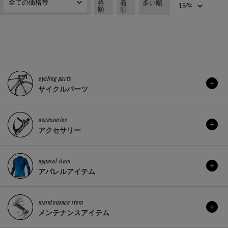
格
着
多い順
順
順
cycling parts
サイクルパーツ
accessories
アクセサリー
apparel item
アパレルアイテム
maintenance item
メンテナンスアイテム