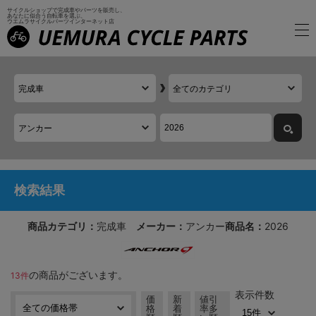
サイクルショップで完成車やパーツを販売し、
あなたに似合う自転車を選ぶ、
ウエムラサイクルパーツインターネット店
検索結果
商品カテゴリ：
完成車
メーカー：
アンカー
商品名：
2026
の商品がございます。
13件
表示件数
価
新
値引
格
着
率多